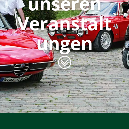
unseren
Veranstalt
ungen