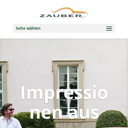
Seite wählen
Impressio
nen aus