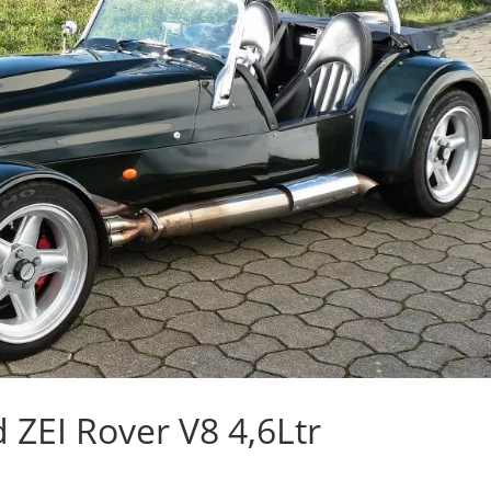
 ZEI Rover V8 4,6Ltr