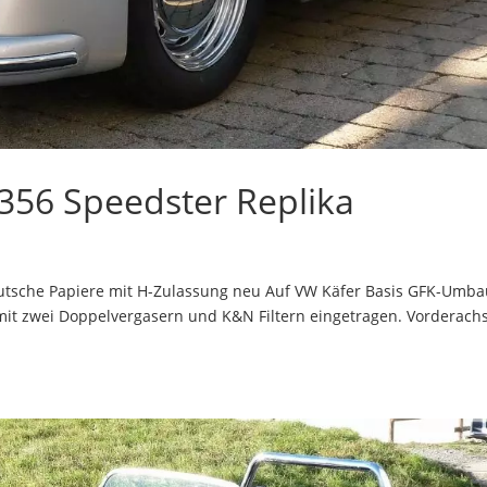
356 Speedster Replika
utsche Papiere mit H-Zulassung neu Auf VW Käfer Basis GFK-Umba
mit zwei Doppelvergasern und K&N Filtern eingetragen. Vorderach