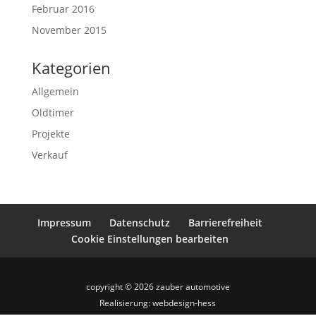
Februar 2016
November 2015
Kategorien
Allgemein
Oldtimer
Projekte
Verkauf
Impressum
Datenschutz
Barrierefreiheit
Cookie Einstellungen bearbeiten
copyright © 2026
zauber automotive
Realisierung: webdesign-hess